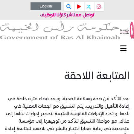
English
تواصل معنا
شركاؤنا
التوظيف
المتابعة اللاحقة
​بعد التأكد من صحة وسلامة الضحية، وبعد قضاء فترة خاصة في
إعادة التأهيل والتدريب، يتم التنسيق مع الجهات المعنية في
بلدها، واتخاذ الإجراءات القانونية المتبعة لتحضير إجراءات نقلها إلى
هناك، مع مواصلة التنسيق للتأكد من توجيهها إلى مؤسسة
متخصصة في رعاية ضحايا الاتجار بالبشر في بلادهم لمتابعة إعادة