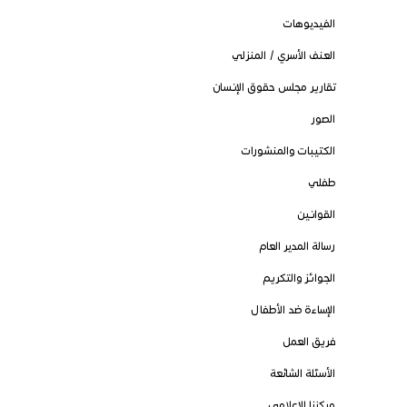
الفيديوهات
العنف الأسري / المنزلي
تقارير مجلس حقوق الإنسان
الصور
الكتيبات والمنشورات
طفلي
القوانين
رسالة المدير العام
الجوائز والتكريم
الإساءة ضد الأطفال
فريق العمل
الأسئلة الشائعة
مركزنا الإعلامي