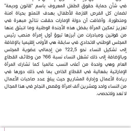
في شأن حماية حقوق الطفل المعروف باسم “قانون وديمة”
لضمان كل الفرص اللازمة للأطفال بهدف التمتع بحياة آمنة
ومتطورة. وأضافت أن دولة الإمارات حققت نتائج مبهرة في
تعزيز تمكين المرأة بفضل هذه الأجندة الوطنية وما انبثق عنها
من قوانين ومبادرات من أبرزها تبوؤ أول إمرأة منصب رئيس
المجلس الوطني الاتحادي في سابقة هي الأولى إقليميا بالإضافة
إلى تشكيل النساء نحو 22,5? من إجمالي عضوية المجلس
وبالإضافة إلى ذلك تشغل النساء نسبة 66? من وظائف القطاع
العام وهي واحدة من أعلى النسب عالميا كما تشارك المرأة
الإماراتية بفعالية في القطاع الخاص بما في ذلك دورها في
ريادة الأعمال وإدارة المشاريع حيث يبلغ عدد صاحبات الأعمال
من النساء واحد وعشرين ألف امرأة وقصص النجاح في هذا المجال
لا تعد ولاتحصى.