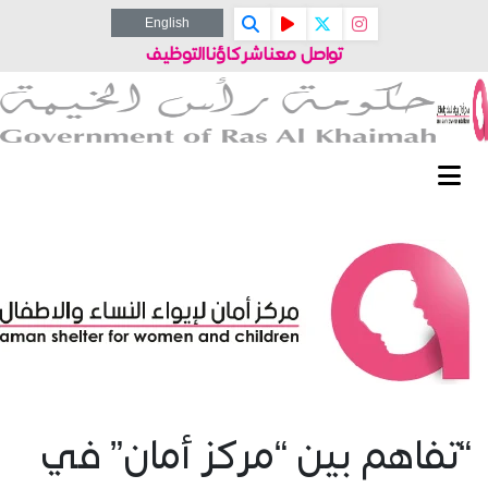
English
تواصل معنا
شركاؤنا
التوظيف
“تفاهم بين “مركز أمان” في