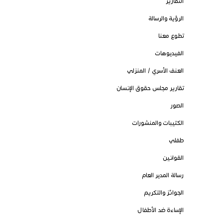
التقارير
الرؤية والرسالة
تطوع معنا
الفيديوهات
العنف الأسري / المنزلي
تقارير مجلس حقوق الإنسان
الصور
الكتيبات والمنشورات
طفلي
القوانين
رسالة المدير العام
الجوائز والتكريم
الإساءة ضد الأطفال