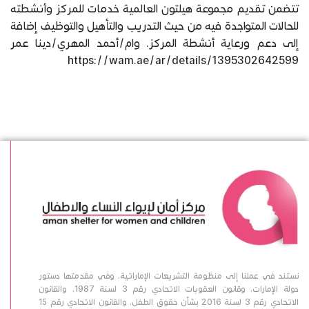
تتضمن تقديم مجموعة هيلتون العالمية خدمات للمركز وأنشطته
للحالات المتواجدة فيه من حيث التدريب والتأهيل والتوظيف إضافة
إلى دعم ورعاية أنشطة المركز. وام/أحمد المهري/دينا عمر
https://wam.ae/ar/details/1395302642599
نستند في عملنا إلى منظومة التشريعات الإماراتية، وفي مقدمتها دستور
دولة الإمارات، وقانون العقوبات الاتحادي رقم 3 لسنة 1987، والقانون
الاتحادي رقم 3 لسنة 2016 بشأن حقوق الطفل، والقانون الاتحادي رقم 15