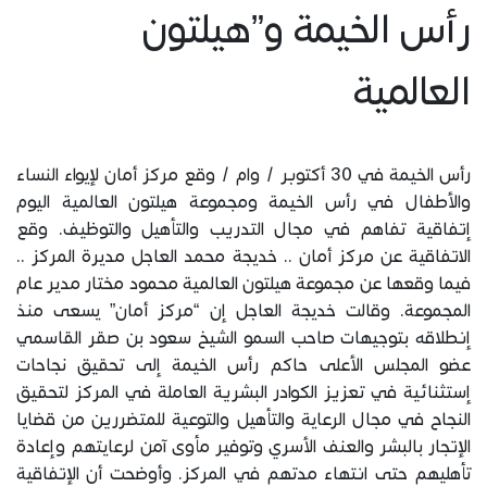
رأس الخيمة و”هيلتون
العالمية
رأس الخيمة في 30 أكتوبر / وام / وقع مركز أمان لإيواء النساء
والأطفال في رأس الخيمة ومجموعة هيلتون العالمية اليوم
إتفاقية تفاهم في مجال التدريب والتأهيل والتوظيف. وقع
الاتفاقية عن مركز أمان .. خديجة محمد العاجل مديرة المركز ..
فيما وقعها عن مجموعة هيلتون العالمية محمود مختار مدير عام
المجموعة. وقالت خديجة العاجل إن “مركز أمان” يسعى منذ
إنطلاقه بتوجيهات صاحب السمو الشيخ سعود بن صقر القاسمي
عضو المجلس الأعلى حاكم رأس الخيمة إلى تحقيق نجاحات
إستثنائية في تعزيز الكوادر البشرية العاملة في المركز لتحقيق
النجاح في مجال الرعاية والتأهيل والتوعية للمتضررين من قضايا
الإتجار بالبشر والعنف الأسري وتوفير مأوى آمن لرعايتهم وإعادة
تأهليهم حتى انتهاء مدتهم في المركز. وأوضحت أن الإتفاقية