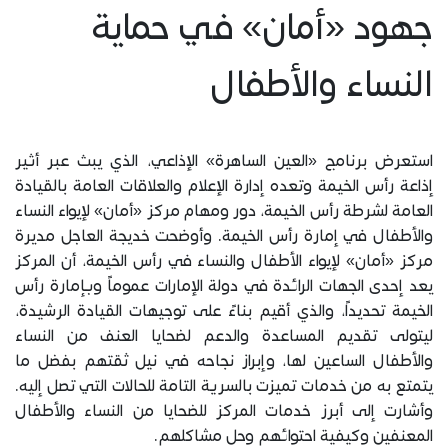
جهود «أمان» في حماية
النساء والأطفال
استعرض برنامج «العين الساهرة» الإذاعي، الذي يبث عبر أثير
إذاعة رأس الخيمة وتعده إدارة الإعلام والعلاقات العامة بالقيادة
العامة لشرطة رأس الخيمة، دور ومهام مركز «أمان» لإيواء النساء
والأطفال في إمارة رأس الخيمة. وأوضحت خديجة العاجل مديرة
مركز «أمان» لإيواء الأطفال والنساء في رأس الخيمة، أن المركز
يعد إحدى الجهات الرائدة في دولة الإمارات عموماً وبإمارة رأس
الخيمة تحديداً، والذي أقيم بناءً على توجيهات القيادة الرشيدة،
ليتولى تقديم المساعدة والدعم لضحايا العنف من النساء
والأطفال الساعين لها، وإبراز نجاحه في نيل ثقتهم بفضل ما
يتمتع به من خدمات تميزت بالسرية التامة للحالات التي تصل إليه.
وأشارت إلى أبرز خدمات المركز للضحايا من النساء والأطفال
المعنفين وكيفية احتوائهم وحل مشاكلهم.