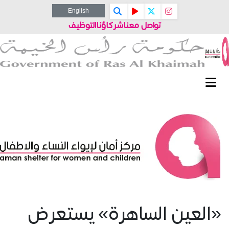
English
تواصل معنا
شركاؤنا
التوظيف
«العين الساهرة» يستعرض