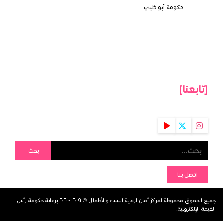
حكومة أبو ظبي
[تابعنا]
بحث
اتصل بنا
جميع الحقوق محفوظة لمركز أمان لرعاية النساء والأطفال © ٢٠١٩ - ٢٠٢٠ برعاية حكومة رأس
الخيمة الإلكترونية.