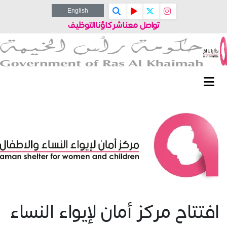
English
تواصل معنا
شركاؤنا
التوظيف
افتتاح مركز أمان لإيواء النساء