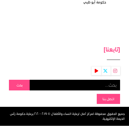
حكومة أبو ظبي
[تابعنا]
بحث
اتصل بنا
جميع الحقوق محفوظة لمركز أمان لرعاية النساء والأطفال © ٢٠١٩ - ٢٠٢٠ برعاية حكومة رأس
الخيمة الإلكترونية.