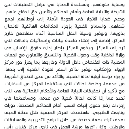
وحماية حقوقهم، ومساعدة الضحايا في مراحل التحقيقات لدى
الشرطة والنيابة العامة وأمام المحاكم وتأمين حق الدفاع عنهم،
ودعم ضحايا الاتجار في العودة الآمنة إلى أوطانهم لجمع
شملهم، والسماح للضحية بإجراء المكالمات الهاتفية للاتصال
بذويها، وتوفير وسيلة النقل المناسبة أثناء تنقلاتهن خارج
المركز، إضافة إلى إنشاء قاعدة بيانات وإحصائيات بالحالات التي
ترد إلى المركز. ويقوم المركز بإطار إدارة حقوق الإنسان في
وزارة الداخلية وقت وصول الضحية، والتنسيق والتعاون مع الجهات
المعنية ذات الاختصاص داخل الدولة وخارجها بما يعزز دور مركز
الإيواء، وإمكانية توفير تذاكر السفر لعودة الضحية إلى بلدها،
وإجراء دراسة أولية لحالة الضحية، والتأكد من مدى انطباق الشروط
من عدمها، وخاصة الحالات التي يستقبلها المركز من السفارات،
مع تأكيد أن تحقيقات النيابة العامة والأحكام القضائية هي التي
تحدد عما إذا كانت الحالة ضحية من عدمه، ومساعدتها في
إجراءات رفع دعوى إثبات النسب أمام المحاكم المختصة. دورات
وتابعت الطنيجي: «استهدف المركز الصيفية خلال عطلة الصيف
بهدف ترك بصمة جديدة من خلال البرامج التدريبية والمسابقات
والرحلات، وكان آخرها ورشة العمل في نادي مركز فتيات رأس