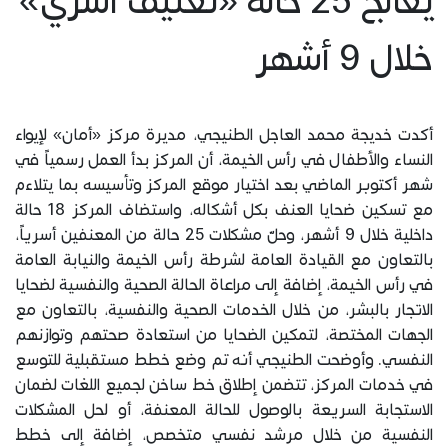
يعالج 25 حالة «تعنيف أسري»
خلال 9 أشهر
أكدت خديجة محمد العاجل الطنيجي، مديرة مركز «أمان» لإيواء
النساء والأطفال في رأس الخيمة، أن المركز بدأ العمل رسمياً في
شهر أكتوبر الماضي بعد اختيار موقع المركز وتأسيسه بما يتلاءم
مع تسكين ضحايا العنف بكل أشكاله، واستضاف المركز 18 حالة
داخلية خلال 9 أشهر، وحلّ مشكلات 25 حالة من المعنفين أسرياً،
بالتعاون مع القيادة العامة لشرطة رأس الخيمة والنيابة العامة
في رأس الخيمة، إضافة إلى مراعاة الحالة الصحية والنفسية لضحايا
الاتجار بالبشر، من خلال الخدمات الصحية والنفسية، بالتعاون مع
الجهات المختصة، لتمكين الضحايا من استعادة صحتهم وتوازنهم
النفسي. وأوضحت الطنيجي أنه تم وضع خطط مستقبلية للتوسع
في خدمات المركز، تتضمن إطلاق خط ساخن لجميع اللغات لضمان
الاستجابة السريعة بالوصول للحالة المعنفة، أو لحل المشكلات
النفسية من خلال مرشد نفسي متخصص، إضافة إلى خطط