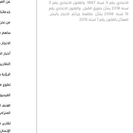
عن المر
الاتحادي رقم 3 لسنة 1987، والقانون الاتحادي رقم 3
لسنة 2016 بشأن حقوق الطفل، والقانون الاتحادي رقم
خدماتنا
15 لسنة 2006 بشأن مكافحة جرائم الاتجار بالبشر،
المعدّل بالقانون رقم 1 لسنة 2015.
من نحن
ساهم م
الاتجار 
أخبار ال
التقارير
الرؤية و
تطوع مع
الفيدي
العنف ا
المنزلي
تقارير
الإنسان