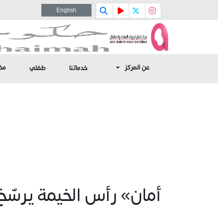
English
عن المركز
مف
خدماتنا
طفلي
أمان» رأس الخيمة يرسّ