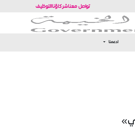
تواصل معنا
شركاؤنا
التوظيف
ادعمنا
ي»