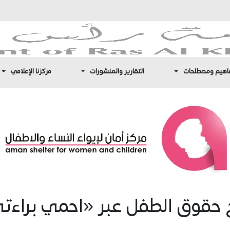
اهيم ومصطلحات
التقارير والمنشورات
مركزنا الإعلامي
خ حقوق الطفل عبر «احمي براءت