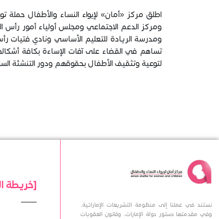
اطلق مركز «أمان» لإيواء النساء والأطفال حملة 
ومركز الدعم الاجتماعي ومجلس أولياء أمور رأس الخ
ومدرسة الريادة للتعليم الأساسي ونادي فتيات رأس
تساهم في القضاء على آفات الإساءة بكافة أشكال
لتوعية وتثقيف الأطفال بحقوقهم ودور التنشئة السل
[خريطة ا
نستند في عملنا إلى منظومة التشريعات الإماراتية،
وفي مقدمتها دستور دولة الإمارات، وقانون العقوبات