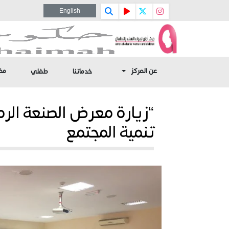
English
عن المركز
مف
خدماتنا
طفلي
“زيارة معرض الصنعة الرم
تنمية المجتمع