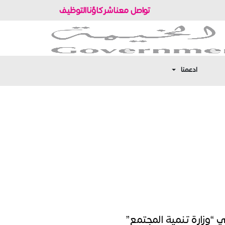
تواصل معنا
شركاؤنا
التوظيف
ادعمنا
 “وزارة تنمية المجتمع”