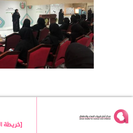
[خريطة ا