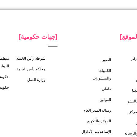
لموقع]
[جهات حكومية]
ركز
شرطة رأس الخيمة
منظمة
الصور
الدولية
محاكم رأس الخيمة
الكتيبات
حكومة
والمنشورات
وزارة العمل
حكومة 
طفلي
نا
القوانين
بالبشر
رسالة المدير العام
لمركز
الجوائز والتكريم
الإساءة ضد الأطفال
والرسالة