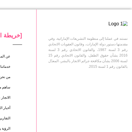
[خريطة ا
نستند في عملنا إلى منظومة التشريعات الإماراتية، وفي
مقدمتها دستور دولة الإمارات، وقانون العقوبات الاتحادي
رقم 3 لسنة 1987، والقانون الاتحادي رقم 3 لسنة
2016 بشأن حقوق الطفل، والقانون الاتحادي رقم 15
عن الم
لسنة 2006 بشأن مكافحة جرائم الاتجار بالبشر، المعدّل
بالقانون رقم 1 لسنة 2015.
خدماتنا
من نحن
ساهم مع
الاتجار 
أخبار ا
التقارير
الرؤية 