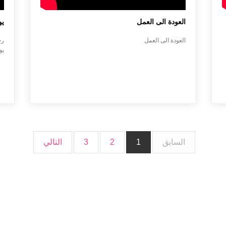
العودة الى العمل
يو
العودة الى العمل
يوم
السابق
1
2
3
التالي