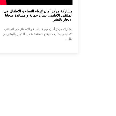
مشاركة مركز أمان لايواء النساء و الاطفال في
الملتقى الاقليمي بشأن حماية و مساندة ضحايا
الاتجار بالبشر
. شارك مركز أمان لايواء النساء و الاطفال في الملتقى
الاقليمي بشأن حماية و مساندة ضحايا الاتجار بالبشر في
ظل...