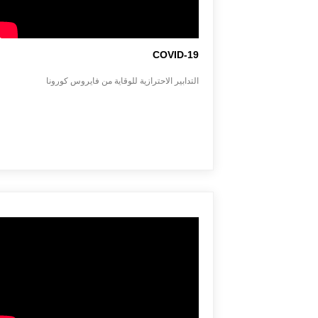
COVID-19
التدابير الاحترازية للوقاية من فايروس كورونا