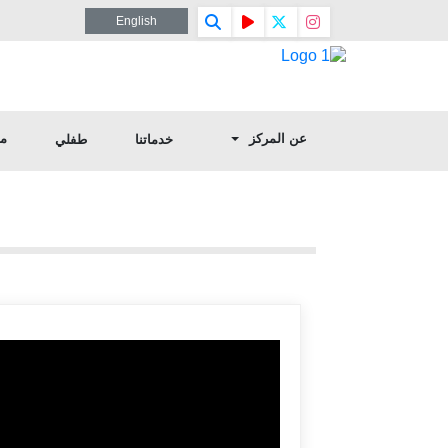
English
عن المركز
مف
خدماتنا
طفلي