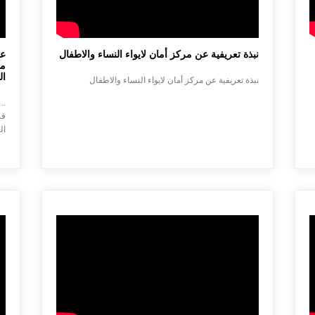
نبذة تعريفية عن مركز أمان لايواء النساء والاطفال
عق
مر
ال
نبذة تعريفية عن مركز أمان لايواء النساء والاطفال
..
فر
ال