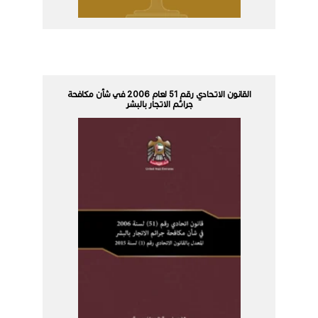
القانون الاتحادي رقم 51 لعام 2006 في شأن مكافحة
جرائم الاتجار بالبشر