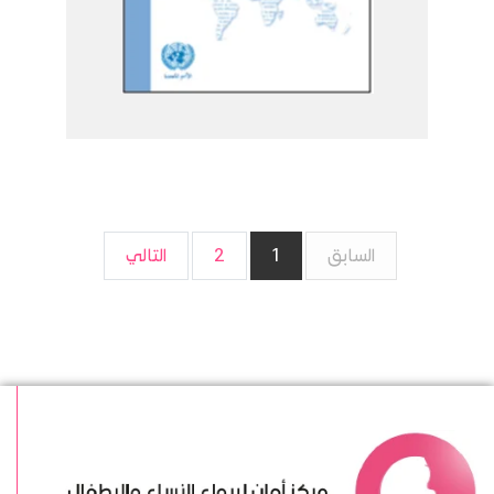
السابق
1
2
التالي