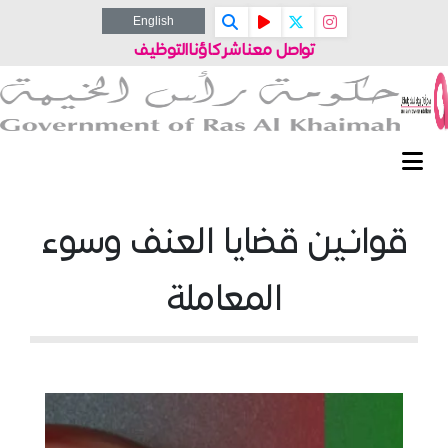
English
تواصل معنا
شركاؤنا
التوظيف
قوانين قضايا العنف وسوء
المعاملة